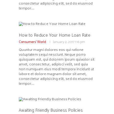
consectetur adipisicing elit, sed do eiusmod
tempor…
How to Reduce Your Home Loan Rate
Consumers' World
January 2, 2017
1:16 pm
Quuntur magni dolores eos qui ratione
voluptatem sequi nesciunt. Neque porro
quisquam est, qui dolorem ipsum quiaolor sit
amet, consectetur, adipisci velit, sed quia
non numquam eius modi tempora incidunt ut
labore et dolore magnam dolor sit amet,
consectetur adipisicing elit, sed do eiusmod
tempor…
Awaiting Friendly Business Policies