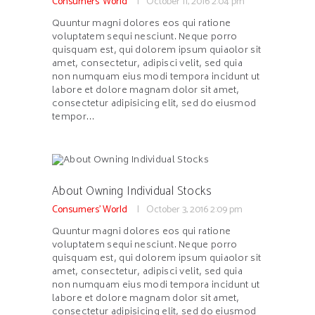
Consumers' World
October 11, 2016
2:04 pm
Quuntur magni dolores eos qui ratione
voluptatem sequi nesciunt. Neque porro
quisquam est, qui dolorem ipsum quiaolor sit
amet, consectetur, adipisci velit, sed quia
non numquam eius modi tempora incidunt ut
labore et dolore magnam dolor sit amet,
consectetur adipisicing elit, sed do eiusmod
tempor…
About Owning Individual Stocks
Consumers' World
October 3, 2016
2:09 pm
Quuntur magni dolores eos qui ratione
voluptatem sequi nesciunt. Neque porro
quisquam est, qui dolorem ipsum quiaolor sit
amet, consectetur, adipisci velit, sed quia
non numquam eius modi tempora incidunt ut
labore et dolore magnam dolor sit amet,
consectetur adipisicing elit, sed do eiusmod