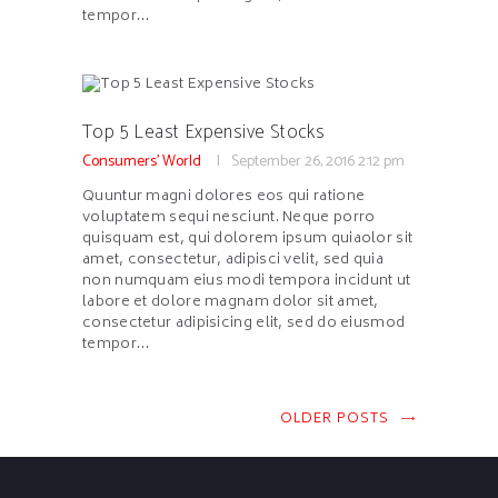
tempor…
Top 5 Least Expensive Stocks
Consumers' World
September 26, 2016
2:12 pm
Quuntur magni dolores eos qui ratione
voluptatem sequi nesciunt. Neque porro
quisquam est, qui dolorem ipsum quiaolor sit
amet, consectetur, adipisci velit, sed quia
non numquam eius modi tempora incidunt ut
labore et dolore magnam dolor sit amet,
consectetur adipisicing elit, sed do eiusmod
tempor…
OLDER POSTS