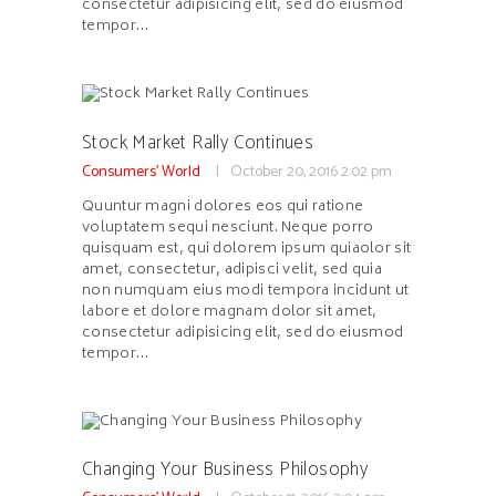
consectetur adipisicing elit, sed do eiusmod
tempor…
Stock Market Rally Continues
Consumers' World
October 20, 2016
2:02 pm
Quuntur magni dolores eos qui ratione
voluptatem sequi nesciunt. Neque porro
quisquam est, qui dolorem ipsum quiaolor sit
amet, consectetur, adipisci velit, sed quia
non numquam eius modi tempora incidunt ut
labore et dolore magnam dolor sit amet,
consectetur adipisicing elit, sed do eiusmod
tempor…
Changing Your Business Philosophy