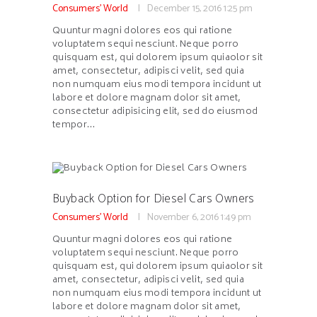
Consumers' World
December 15, 2016
1:25 pm
Quuntur magni dolores eos qui ratione
voluptatem sequi nesciunt. Neque porro
quisquam est, qui dolorem ipsum quiaolor sit
amet, consectetur, adipisci velit, sed quia
non numquam eius modi tempora incidunt ut
labore et dolore magnam dolor sit amet,
consectetur adipisicing elit, sed do eiusmod
tempor…
Buyback Option for Diesel Cars Owners
Consumers' World
November 6, 2016
1:49 pm
Quuntur magni dolores eos qui ratione
voluptatem sequi nesciunt. Neque porro
quisquam est, qui dolorem ipsum quiaolor sit
amet, consectetur, adipisci velit, sed quia
non numquam eius modi tempora incidunt ut
labore et dolore magnam dolor sit amet,