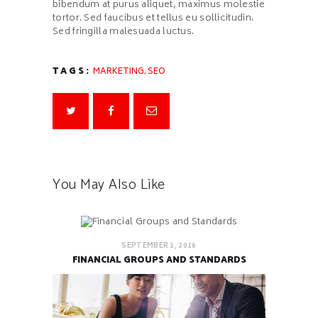
bibendum at purus aliquet, maximus molestie
tortor. Sed faucibus et tellus eu sollicitudin.
Sed fringilla malesuada luctus.
,
TAGS:
MARKETING
SEO
You May Also Like
SEPTEMBER 1, 2016
FINANCIAL GROUPS AND STANDARDS